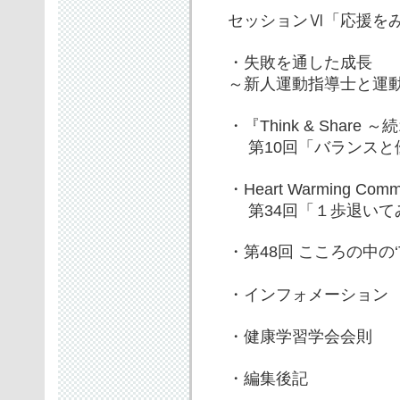
セッションⅥ「応援を
・失敗を通した成長
～新人運動指導士と運動
・『Think & Share ～続
第10回「バランスと
・Heart Warming Com
第34回「１歩退いて
・第48回 こころの中の‘T
・インフォメーション
・健康学習学会会則
・編集後記