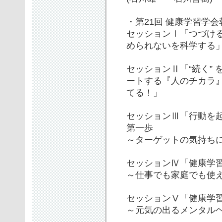
・第21回 健康学習学会
セッションⅠ「つづけ
められないを科学する
セッションⅡ「“続く” 
ートする『人のチカラ
てる！」
セッションⅢ「行動を
第一歩
～ターゲットの気持ち
セッションⅣ「健康学
～仕事でも家庭でも使
セッションⅤ「健康学
～元気の出るメンタル