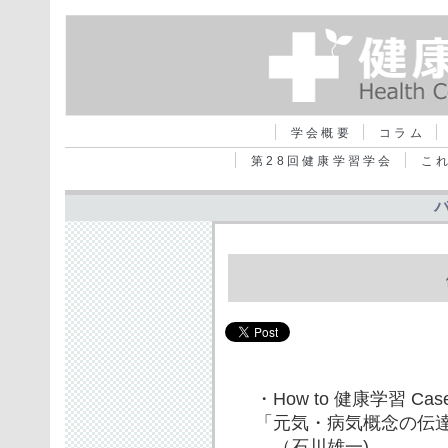
学会概要
コラム
第28回健康学習学会
こ
・How to 健康学習 Cas
「元気・病気概念の伝達
（石川雄一)