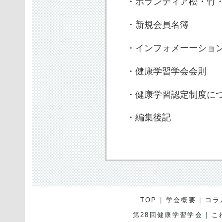
・ボランティア松・竹・
・新規会員名簿
・インフォメーーショ
・健康学習学会会則
・健康学習認定制度に
・編集後記
TOP
|
学会概要
|
コラ
第28回健康学習学会
|
こ