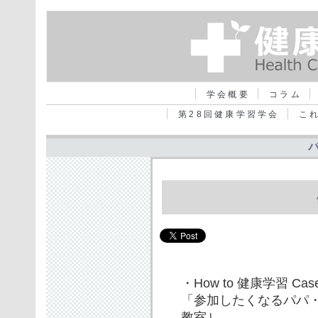
学会概要
コラム
第28回健康学習学会
こ
・How to 健康学習 Cas
「参加したくなるパパ
教室｣