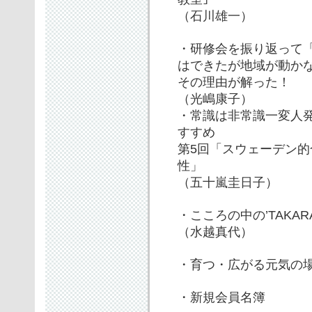
（石川雄一）
・研修会を振り返って
はできたが地域が動か
その理由が解った！
（光嶋康子）
・常識は非常識一変人
すすめ
第5回「スウェーデン的
性」
（五十嵐圭日子）
・こころの中の’TAKARA
（水越真代）
・育つ・広がる元気の場
・新規会員名簿