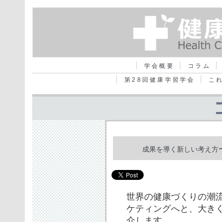
学会概要
コラム
第28回健康学習学会
こ
成果を導く新しい考え方
世界の健康づくりの潮
ケティングへと、大き
介します。