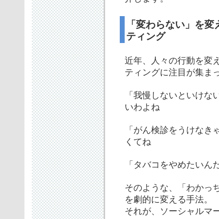
「変わらない」を変
ティング
近年、人々の行動を変
ティングに注目が集ま
「我慢しないといけな
いわよね
「がん検診をうけなき
くてね
「タバコをやめたいん
そのような、「わかっ
を劇的に変える手法。
それが、ソーシャルマ